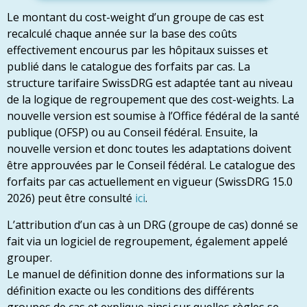
Le montant du cost-weight d’un groupe de cas est
recalculé chaque année sur la base des coûts
effectivement encourus par les hôpitaux suisses et
publié dans le catalogue des forfaits par cas. La
structure tarifaire SwissDRG est adaptée tant au niveau
de la logique de regroupement que des cost-weights. La
nouvelle version est soumise à l’Office fédéral de la santé
publique (OFSP) ou au Conseil fédéral. Ensuite, la
nouvelle version et donc toutes les adaptations doivent
être approuvées par le Conseil fédéral. Le catalogue des
forfaits par cas actuellement en vigueur (SwissDRG 15.0
2026) peut être consulté
ici
.
L’attribution d’un cas à un DRG (groupe de cas) donné se
fait via un logiciel de regroupement, également appelé
grouper.
Le manuel de définition donne des informations sur la
définition exacte ou les conditions des différents
groupes de cas et explique ainsi sur quelles règles se