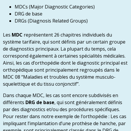
MDCs (Major Diagnostic Categories)
DRG de base
DRGs (Diagnosis Related Groups)
Les
MDC
représentent 26 chapitres individuels du
système tarifaire, qui sont définis par un certain groupe
de diagnostics principaux. La plupart du temps, cela
correspond également à certaines spécialités médicales.
Ainsi, les cas d’orthopédie dont le diagnostic principal est
orthopédique sont principalement regroupés dans le
MDC 08 “Maladies et troubles du système musculo-
squelettique et du tissu conjonctif”.
Dans chaque MDC, les cas sont encore subdivisés en
différents
DRG de base
, qui sont généralement définis
par des diagnostics et/ou des procédures spécifiques.
Pour rester dans notre exemple de l’orthopédie : Les cas
impliquant l’implantation d’une prothèse de hanche, par
exemple, sont principalement classés dans le DRG de