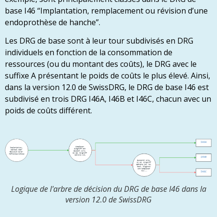
base I46 “Implantation, remplacement ou révision d’une
endoprothèse de hanche”.
Les DRG de base sont à leur tour subdivisés en DRG
individuels en fonction de la consommation de
ressources (ou du montant des coûts), le DRG avec le
suffixe A présentant le poids de coûts le plus élevé. Ainsi,
dans la version 12.0 de SwissDRG, le DRG de base I46 est
subdivisé en trois DRG I46A, I46B et I46C, chacun avec un
poids de coûts différent.
Logique de l'arbre de décision du DRG de base I46 dans la
version 12.0 de SwissDRG