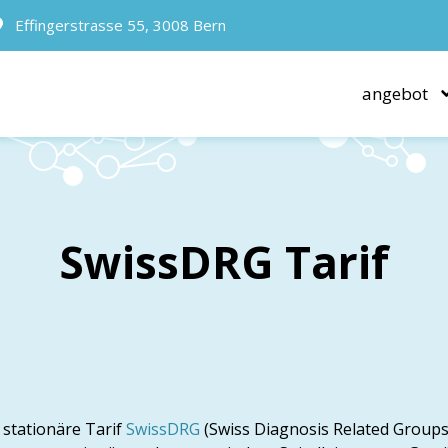
Effingerstrasse 55, 3008 Bern
angebot
SwissDRG Tarif
r stationäre Tarif
SwissDRG
(Swiss Diagnosis Related Groups)