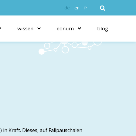
de
en
fr
wissen
eonum
blog
 in Kraft. Dieses, auf Fallpauschalen