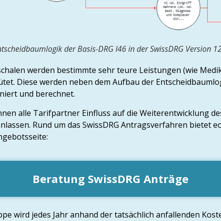
ntscheidbaumlogik der Basis-DRG I46 in der SwissDRG Version 12
chalen werden bestimmte sehr teure Leistungen (wie Medik
ütet. Diese werden neben dem Aufbau der Entscheidbaumlog
niert und berechnet.
nen alle Tarifpartner Einfluss auf die Weiterentwicklung d
lassen. Rund um das SwissDRG Antragsverfahren bietet eo
ngebotsseite:
Beratung SwissDRG Anträge
pe wird jedes Jahr anhand der tatsächlich anfallenden Kost