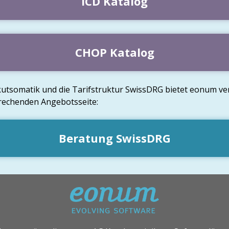
ICD Katalog
CHOP Katalog
Akutsomatik und die Tarifstruktur SwissDRG bietet eonum 
prechenden Angebotsseite:
Beratung SwissDRG