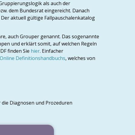
 Gruppierungslogik als auch der
bzw. dem Bundesrat eingereicht. Danach
er aktuell gültige Fallpauschalenkatalog
are, auch Grouper genannt.
Das sogenannte
ppen und erklärt somit, auf welchen Regeln
PDF finden Sie
hier
. Einfacher
Online Definitionshandbuchs
, welches von
r die Diagnosen und Prozeduren