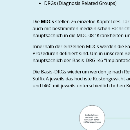
DRGs (Diagnosis Related Groups)
Die
MDCs
stellen 26 einzelne Kapitel des Ta
auch mit bestimmten medizinischen Fachrich
hauptsächlich in die MDC 08 “Krankheiten 
Innerhalb der einzelnen MDCs werden die Fäll
Prozeduren definiert sind. Um in unserem Be
hauptsächlich der Basis-DRG I46 “Implantat
Die Basis-DRGs wiederum werden je nach Re
Suffix A jeweils das höchste Kostengewicht au
und I46C mit jeweils unterschiedlich hohen 