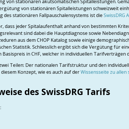
ung von stationären akutsomatischen Spitalleistungen. Ge
rgütung von stationären Spitalleistungen schweizweit einhe
g des stationären Fallpauschalensystems ist die
SwissDRG 
, dass jeder Spitalaufenthalt anhand von bestimmten Krite
gsrelevant sind dabei die Hauptdiagnose sowie Nebendiag
eduren aus dem CHOP Katalog sowie einige demographisch
en Statistik. Schliesslich ergibt sich die Vergütung für ein
asispreis in CHF, welcher in individuellen Tarifverträgen de
ei Teilen: Der nationalen Tarifstruktur und den individuell
n diesem Konzept, wie es auch auf der
Wissensseite zu allen
eise des SwissDRG Tarifs
: