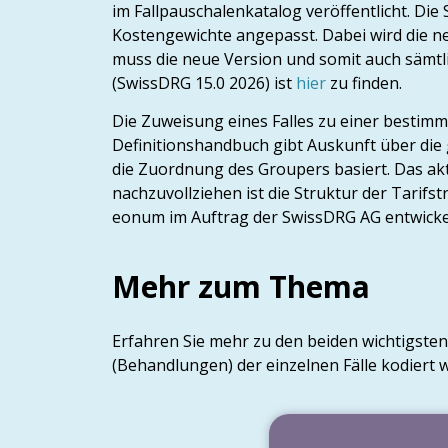
im Fallpauschalenkatalog veröffentlicht. Die
Kostengewichte angepasst. Dabei wird die n
muss die neue Version und somit auch sämtl
(SwissDRG 15.0 2026) ist
hier
zu finden.
Die Zuweisung eines Falles zu einer bestim
Definitionshandbuch gibt Auskunft über die 
die Zuordnung des Groupers basiert. Das akt
nachzuvollziehen ist die Struktur der Tarifs
eonum im Auftrag der SwissDRG AG entwicke
Mehr zum Thema
Erfahren Sie mehr zu den beiden wichtigste
(Behandlungen) der einzelnen Fälle kodiert 