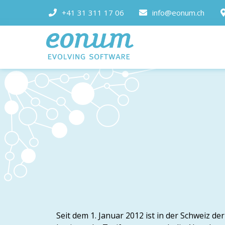
+41 31 311 17 06
info@eonum.ch
Seit dem 1. Januar 2012 ist in der Schweiz de