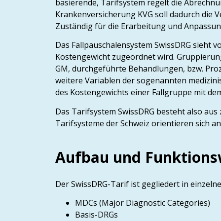
basierende, Tarifsystem regelt die Abrechn
Krankenversicherung KVG soll dadurch die Ve
Zuständig für die Erarbeitung und Anpassun
Das Fallpauschalensystem SwissDRG sieht vor
Kostengewicht zugeordnet wird. Gruppierun
GM, durchgeführte Behandlungen, bzw. Proz
weitere Variablen der sogenannten medizinisch
des Kostengewichts einer Fallgruppe mit dem B
Das Tarifsystem SwissDRG besteht also aus zw
Tarifsysteme der Schweiz orientieren sich a
Aufbau und Funktionsw
Der SwissDRG-Tarif ist gegliedert in einzelne
MDCs (Major Diagnostic Categories)
Basis-DRGs