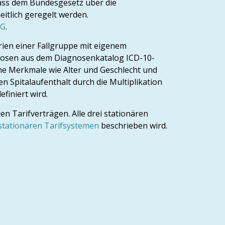
mäss dem Bundesgesetz über die
itlich geregelt werden.
AG
.
rien einer Fallgruppe mit eigenem
nosen aus dem Diagnosenkatalog ICD-10-
e Merkmale wie Alter und Geschlecht und
en Spitalaufenthalt durch die Multiplikation
finiert wird.
en Tarifverträgen. Alle drei stationären
 stationären Tarifsystemen
beschrieben wird.