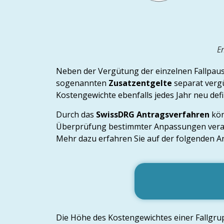
E
Neben der Vergütung der einzelnen Fallpaus
sogenannten
Zusatzentgelte
separat verg
Kostengewichte ebenfalls jedes Jahr neu defi
Durch das
SwissDRG Antragsverfahren
kön
Überprüfung bestimmter Anpassungen veran
Mehr dazu erfahren Sie auf der folgenden A
Die Höhe des Kostengewichtes einer Fallgrup