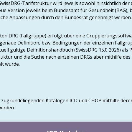
 SwissDRG-Tarifstruktur wird jeweils sowohl hinsichtlich der
eue Version jeweils beim Bundesamt für Gesundheit (BAG), 
iche Anpassungen durch den Bundesrat genehmigt werden. D
mten DRG (Fallgruppe) erfolgt über eine Gruppierungssoftw
genaue Definition, bzw. Bedingungen der einzelnen Fallgru
uell gültige Definitionshandbuch (SwissDRG 15.0 2026) als 
truktur und die Suche nach einzelnen DRGs aber mithilfe des
lt wurde.
n zugrundeliegenden Katalogen ICD und CHOP mithilfe dere
werden: