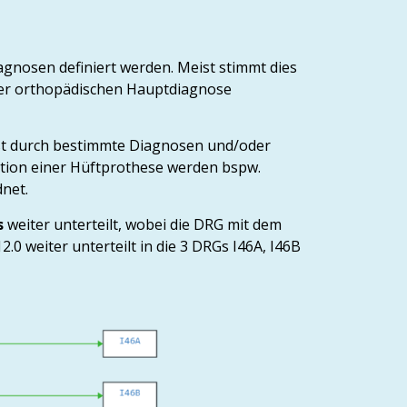
agnosen definiert werden. Meist stimmt dies
iner orthopädischen Hauptdiagnose
ist durch bestimmte Diagnosen und/oder
tation einer Hüftprothese werden bspw.
net.
s
weiter unterteilt, wobei die DRG mit dem
.0 weiter unterteilt in die 3 DRGs I46A, I46B