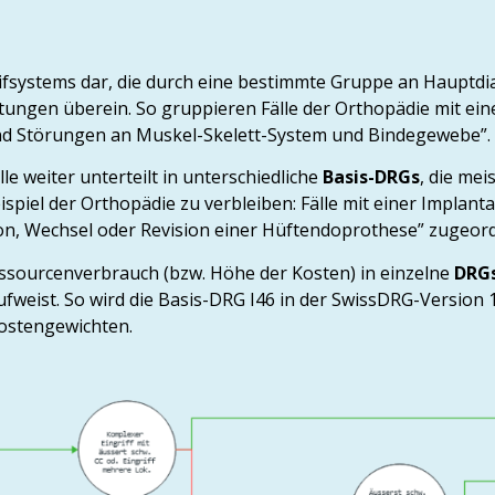
rifsystems dar, die durch eine bestimmte Gruppe an Hauptdi
tungen überein. So gruppieren Fälle der Orthopädie mit e
und Störungen an Muskel-Skelett-System und Bindegewebe”.
e weiter unterteilt in unterschiedliche
Basis-DRGs
, die me
ispiel der Orthopädie zu verbleiben: Fälle mit einer Implan
ion, Wechsel oder Revision einer Hüftendoprothese” zugeord
ssourcenverbrauch (bzw. Höhe der Kosten) in einzelne
DRG
fweist. So wird die Basis-DRG I46 in der SwissDRG-Version 12
Kostengewichten.