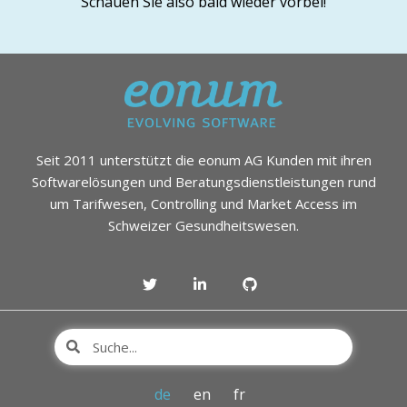
Schauen Sie also bald wieder vorbei!
Seit 2011 unterstützt die eonum AG Kunden mit ihren
Softwarelösungen und Beratungsdienstleistungen rund
um Tarifwesen, Controlling und Market Access im
Schweizer Gesundheitswesen.
de
en
fr