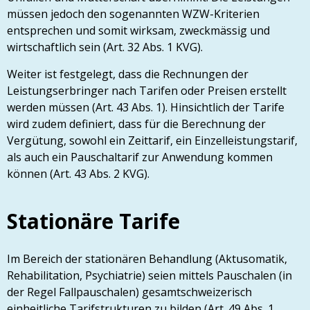
müssen jedoch den sogenannten WZW-Kriterien
entsprechen und somit wirksam, zweckmässig und
wirtschaftlich sein (Art. 32 Abs. 1 KVG).
Weiter ist festgelegt, dass die Rechnungen der
Leistungserbringer nach Tarifen oder Preisen erstellt
werden müssen (Art. 43 Abs. 1). Hinsichtlich der Tarife
wird zudem definiert, dass für die Berechnung der
Vergütung, sowohl ein Zeittarif, ein Einzelleistungstarif,
als auch ein Pauschaltarif zur Anwendung kommen
können (Art. 43 Abs. 2 KVG).
Stationäre Tarife
Im Bereich der stationären Behandlung (Aktusomatik,
Rehabilitation, Psychiatrie) seien mittels Pauschalen (in
der Regel Fallpauschalen) gesamtschweizerisch
einheitliche Tarifstrukturen zu bilden (Art. 49 Abs. 1