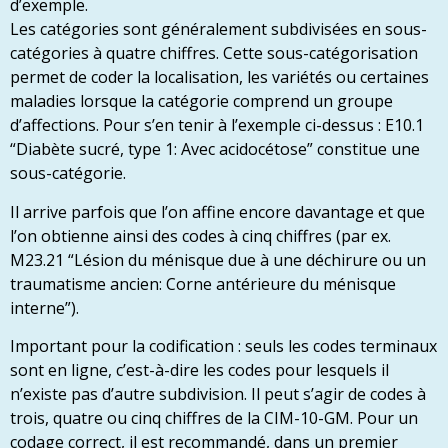
d’exemple.
Les catégories sont généralement subdivisées en sous-
catégories à quatre chiffres. Cette sous-catégorisation
permet de coder la localisation, les variétés ou certaines
maladies lorsque la catégorie comprend un groupe
d’affections. Pour s’en tenir à l’exemple ci-dessus : E10.1
“Diabète sucré, type 1: Avec acidocétose” constitue une
sous-catégorie.
Il arrive parfois que l’on affine encore davantage et que
l’on obtienne ainsi des codes à cinq chiffres (par ex.
M23.21 “Lésion du ménisque due à une déchirure ou un
traumatisme ancien: Corne antérieure du ménisque
interne”).
Important pour la codification : seuls les codes terminaux
sont en ligne, c’est-à-dire les codes pour lesquels il
n’existe pas d’autre subdivision. Il peut s’agir de codes à
trois, quatre ou cinq chiffres de la CIM-10-GM. Pour un
codage correct, il est recommandé, dans un premier