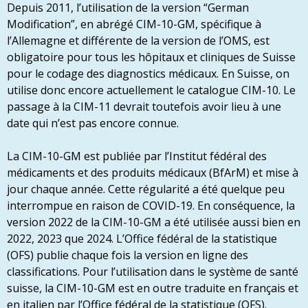
Depuis 2011, l’utilisation de la version “German
Modification”, en abrégé CIM-10-GM, spécifique à
l’Allemagne et différente de la version de l’OMS, est
obligatoire pour tous les hôpitaux et cliniques de Suisse
pour le codage des diagnostics médicaux. En Suisse, on
utilise donc encore actuellement le catalogue CIM-10. Le
passage à la CIM-11 devrait toutefois avoir lieu à une
date qui n’est pas encore connue.
La CIM-10-GM est publiée par l’Institut fédéral des
médicaments et des produits médicaux (BfArM) et mise à
jour chaque année. Cette régularité a été quelque peu
interrompue en raison de COVID-19. En conséquence, la
version 2022 de la CIM-10-GM a été utilisée aussi bien en
2022, 2023 que 2024. L’Office fédéral de la statistique
(OFS) publie chaque fois la version en ligne des
classifications. Pour l’utilisation dans le système de santé
suisse, la CIM-10-GM est en outre traduite en français et
en italien par l’Office fédéral de la statistique (OFS).