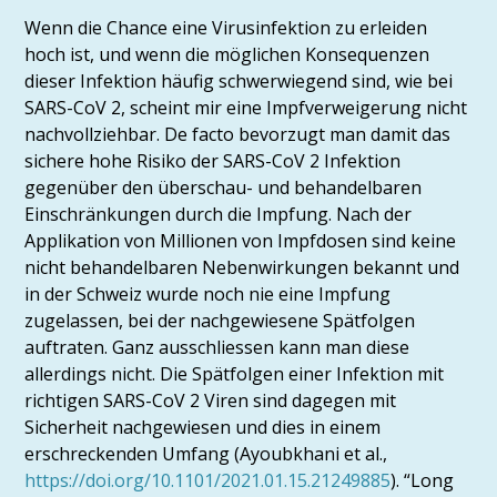
Wenn die Chance eine Virusinfektion zu erleiden
hoch ist, und wenn die möglichen Konsequenzen
dieser Infektion häufig schwerwiegend sind, wie bei
SARS-CoV 2, scheint mir eine Impfverweigerung nicht
nachvollziehbar. De facto bevorzugt man damit das
sichere hohe Risiko der SARS-CoV 2 Infektion
gegenüber den überschau- und behandelbaren
Einschränkungen durch die Impfung. Nach der
Applikation von Millionen von Impfdosen sind keine
nicht behandelbaren Nebenwirkungen bekannt und
in der Schweiz wurde noch nie eine Impfung
zugelassen, bei der nachgewiesene Spätfolgen
auftraten. Ganz ausschliessen kann man diese
allerdings nicht. Die Spätfolgen einer Infektion mit
richtigen SARS-CoV 2 Viren sind dagegen mit
Sicherheit nachgewiesen und dies in einem
erschreckenden Umfang (Ayoubkhani et al.,
https://doi.org/10.1101/2021.01.15.21249885
). “Long