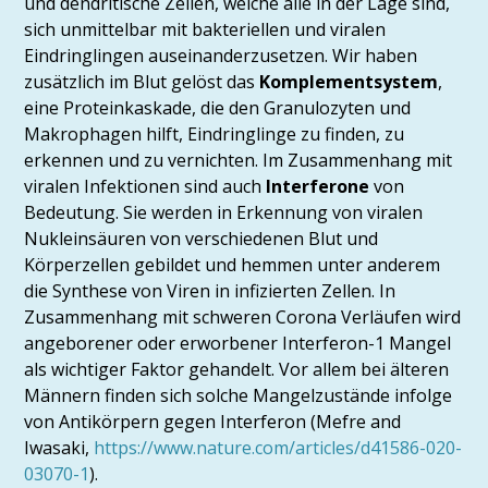
und dendritische Zellen, welche alle in der Lage sind,
sich unmittelbar mit bakteriellen und viralen
Eindringlingen auseinanderzusetzen. Wir haben
zusätzlich im Blut gelöst das
Komplementsystem
,
eine Proteinkaskade, die den Granulozyten und
Makrophagen hilft, Eindringlinge zu finden, zu
erkennen und zu vernichten. Im Zusammenhang mit
viralen Infektionen sind auch
Interferone
von
Bedeutung. Sie werden in Erkennung von viralen
Nukleinsäuren von verschiedenen Blut und
Körperzellen gebildet und hemmen unter anderem
die Synthese von Viren in infizierten Zellen. In
Zusammenhang mit schweren Corona Verläufen wird
angeborener oder erworbener Interferon-1 Mangel
als wichtiger Faktor gehandelt. Vor allem bei älteren
Männern finden sich solche Mangelzustände infolge
von Antikörpern gegen Interferon (Mefre and
Iwasaki,
https://www.nature.com/articles/d41586-020-
03070-1
).