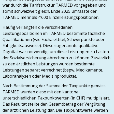
war durch die Tarifstruktur TARMED vorgegeben und
somit schweizweit gleich. Ende 2025 umfasste der
TARMED mehr als 4’600 Einzelleistungspositionen.
Häufig verlangten die verschiedenen
Leistungspositionen im TARMED bestimmte fachliche
Qualifikationen (wie Facharzttitel, Schwerpunkte oder
Fähigkeitsausweise). Diese sogenannte qualitative
Dignität war notwendig, um diese Leistungen zu Lasten
der Sozialversicherung abrechnen zu können. Zusätzlich
zu den ärztlichen Leistungen wurden bestimmte
Leistungen separat verrechnet (bspw. Medikamente,
Laboranalysen oder Medizinprodukte).
Nach Bestimmung der Summe der Taxpunkte gemäss
TARMED wurden diese mit den kantonal
unterschiedlichen Taxpunktwerten (in CHF) multipliziert.
Das Resultat stellte den Gesamtbetrag der Vergütung
der ärztlichen Leistung dar. Die Taxpunktwerte werden