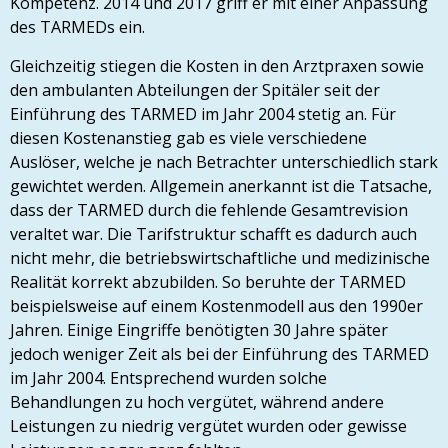
Kompetenz. 2014 und 2017 griff er mit einer Anpassung
des TARMEDs ein.
Gleichzeitig stiegen die Kosten in den Arztpraxen sowie
den ambulanten Abteilungen der Spitäler seit der
Einführung des TARMED im Jahr 2004 stetig an. Für
diesen Kostenanstieg gab es viele verschiedene
Auslöser, welche je nach Betrachter unterschiedlich stark
gewichtet werden. Allgemein anerkannt ist die Tatsache,
dass der TARMED durch die fehlende Gesamtrevision
veraltet war. Die Tarifstruktur schafft es dadurch auch
nicht mehr, die betriebswirtschaftliche und medizinische
Realität korrekt abzubilden. So beruhte der TARMED
beispielsweise auf einem Kostenmodell aus den 1990er
Jahren. Einige Eingriffe benötigten 30 Jahre später
jedoch weniger Zeit als bei der Einführung des TARMED
im Jahr 2004. Entsprechend wurden solche
Behandlungen zu hoch vergütet, während andere
Leistungen zu niedrig vergütet wurden oder gewisse