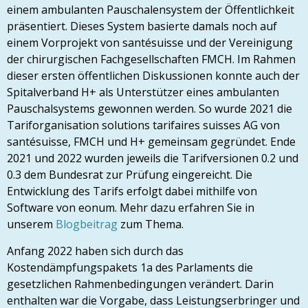
einem ambulanten Pauschalensystem der Öffentlichkeit
präsentiert. Dieses System basierte damals noch auf
einem Vorprojekt von santésuisse und der Vereinigung
der chirurgischen Fachgesellschaften FMCH. Im Rahmen
dieser ersten öffentlichen Diskussionen konnte auch der
Spitalverband H+ als Unterstützer eines ambulanten
Pauschalsystems gewonnen werden. So wurde 2021 die
Tariforganisation solutions tarifaires suisses AG von
santésuisse, FMCH und H+ gemeinsam gegründet. Ende
2021 und 2022 wurden jeweils die Tarifversionen 0.2 und
0.3 dem Bundesrat zur Prüfung eingereicht. Die
Entwicklung des Tarifs erfolgt dabei mithilfe von
Software von eonum. Mehr dazu erfahren Sie in
unserem
Blogbeitrag
zum Thema.
Anfang 2022 haben sich durch das
Kostendämpfungspakets 1a des Parlaments die
gesetzlichen Rahmenbedingungen verändert. Darin
enthalten war die Vorgabe, dass Leistungserbringer und