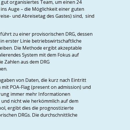
n gut organisiertes Team, um einen 24
ins Auge – die Möglichkeit einer guten
eise- und Abreisetag des Gastes) sind, sind
 führt zu einer provisorischen DRG, dessen
n erster Linie betriebswirtschaftliche
bleiben. Die Methode ergibt akzeptable
halierendes System mit dem Fokus auf
die Zahlen aus dem DRG
hen.
gaben von Daten, die kurz nach Eintritt
 mit POA-Flag (present on admission) und
ierung immer mehr Informationen
 und nicht wie herkömmlich auf dem
, ergibt dies die prognostizierte
orischen DRGs. Die durchschnittliche