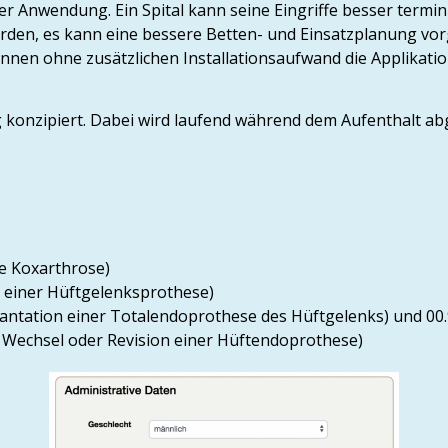
er Anwendung. Ein Spital kann seine Eingriffe besser termi
den, es kann eine bessere Betten- und Einsatzplanung vo
nen ohne zusätzlichen Installationsaufwand die Applikatio
g konzipiert. Dabei wird laufend während dem Aufenthalt abg
e Koxarthrose)
 einer Hüftgelenksprothese)
lantation einer Totalendoprothese des Hüftgelenks) und 00.
n, Wechsel oder Revision einer Hüftendoprothese)