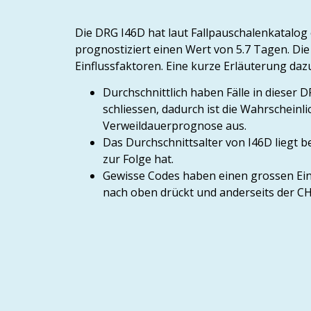
Die DRG I46D hat laut Fallpauschalenkatalog
prognostiziert einen Wert von 5.7 Tagen. Di
Einflussfaktoren. Eine kurze Erläuterung daz
Durchschnittlich haben Fälle in diese
schliessen, dadurch ist die Wahrscheinl
Verweildauerprognose aus.
Das Durchschnittsalter von I46D liegt be
zur Folge hat.
Gewisse Codes haben einen grossen Einfl
nach oben drückt und anderseits der CH