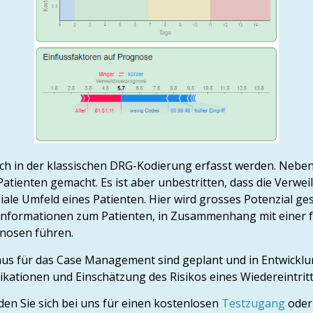
ch in der klassischen DRG-Kodierung erfasst werden. Nebe
nten gemacht. Es ist aber unbestritten, dass die Verweil
ziale Umfeld eines Patienten. Hier wird grosses Potenzial 
 Informationen zum Patienten, in Zusammenhang mit einer 
nosen führen.
 für das Case Management sind geplant und in Entwicklun
ationen und Einschätzung des Risikos eines Wiedereintritt
en Sie sich bei uns für einen kostenlosen
Testzugang
oder