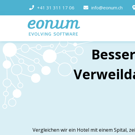
+41 31 311 17 06
info@eonum.ch
Besse
Verweild
Vergleichen wir ein Hotel mit einem Spital, z