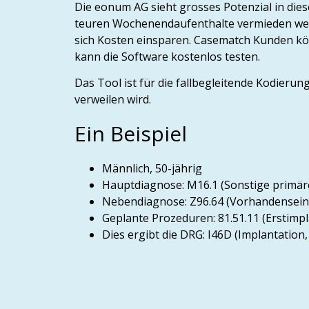
Die eonum AG sieht grosses Potenzial in dies
teuren Wochenendaufenthalte vermieden wer
sich Kosten einsparen. Casematch Kunden kön
kann die Software kostenlos testen.
Das Tool ist für die fallbegleitende Kodierun
verweilen wird.
Ein Beispiel
Männlich, 50-jährig
Hauptdiagnose: M16.1 (Sonstige primär
Nebendiagnose: Z96.64 (Vorhandensein
Geplante Prozeduren: 81.51.11 (Erstimp
Dies ergibt die DRG: I46D (Implantatio