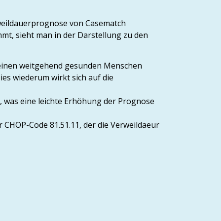
erweildauerprognose von Casematch
mt, sieht man in der Darstellung zu den
f einen weitgehend gesunden Menschen
ies wiederum wirkt sich auf die
er, was eine leichte Erhöhung der Prognose
er CHOP-Code 81.51.11, der die Verweildaeur