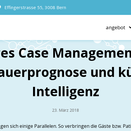
Effingerstrasse 55, 3008 Bern
angebot
res Case Managemen
auerprognose und kü
Intelligenz
23. März 2018
eigen sich einige Parallelen. So verbringen die Gäste bzw. P