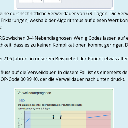
 eine durchschnittliche Verweildauer von 6.9 Tagen. Die V
e Erklärungen, weshalb der Algorithmus auf diesen Wert kom
u:
r DRG zwischen 3-4 Nebendiagnosen. Wenig Codes lassen au
ichkeit, dass es zu keinen Komplikationen kommt geringer. D
i 71.6 Jahren, in unserem Beispiel ist der Patient etwas ält
uss auf die Verweildauer. In diesem Fall ist es einerseits d
OP-Code 00.99.40, der die Verweildauer nach unten drückt.