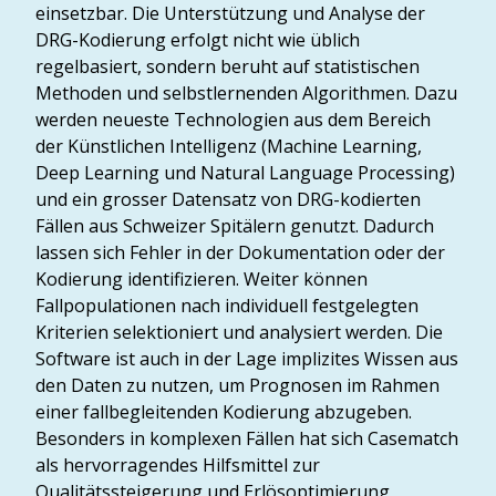
einsetzbar. Die Unterstützung und Analyse der
DRG-Kodierung erfolgt nicht wie üblich
regelbasiert, sondern beruht auf statistischen
Methoden und selbstlernenden Algorithmen. Dazu
werden neueste Technologien aus dem Bereich
der Künstlichen Intelligenz (Machine Learning,
Deep Learning und Natural Language Processing)
und ein grosser Datensatz von DRG-kodierten
Fällen aus Schweizer Spitälern genutzt. Dadurch
lassen sich Fehler in der Dokumentation oder der
Kodierung identifizieren. Weiter können
Fallpopulationen nach individuell festgelegten
Kriterien selektioniert und analysiert werden. Die
Software ist auch in der Lage implizites Wissen aus
den Daten zu nutzen, um Prognosen im Rahmen
einer fallbegleitenden Kodierung abzugeben.
Besonders in komplexen Fällen hat sich Casematch
als hervorragendes Hilfsmittel zur
Qualitätssteigerung und Erlösoptimierung